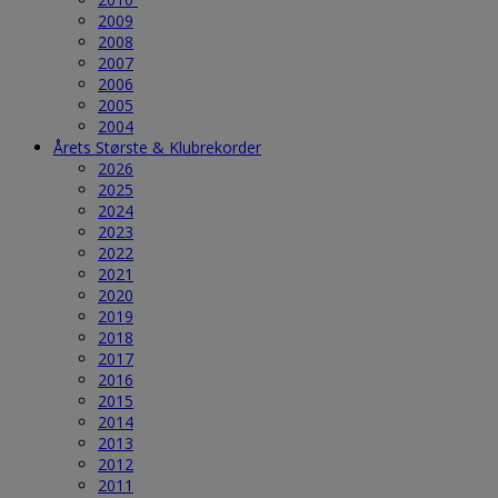
2009
2008
2007
2006
2005
2004
Årets Største & Klubrekorder
2026
2025
2024
2023
2022
2021
2020
2019
2018
2017
2016
2015
2014
2013
2012
2011