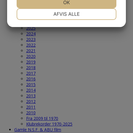
JA
NEJ
OK
JA
NEJ
2005
2004
NØDVENDIGE
PRÆFERENCER
AFVIS ALLE
Årets Største & Klubrekorder
2026
JA
NEJ
JA
NEJ
2025
MARKETING
STATISTIK
2024
2023
2022
2021
2020
2019
2018
2017
2016
2015
2014
2013
2012
2011
2010
Fra 2009 til 1970
Klubrekorder 1970-2025
Gamle N.S.F. & ABU film