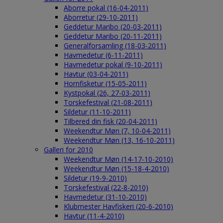
Aborre pokal (16-04-2011)
Aborretur (29-10-2011)
Geddetur Maribo (20-03-2011)
Geddetur Maribo (20-11-2011)
Generalforsamling (18-03-2011)
Havmedetur (6-11-2011)
Havmedetur pokal (9-10-2011)
Havtur (03-04-2011)
Hornfisketur (15-05-2011)
Kystpokal (26, 27-03-2011)
Torskefestival (21-08-2011)
Sildetur (11-10-2011)
Tilbered din fisk (20-04-2011)
Weekendtur Møn (7, 10-04-2011)
Weekendtur Møn (13, 16-10-2011)
Galleri for 2010
Weekendtur Møn (14-17-10-2010)
Weekendtur Møn (15-18-4-2010)
Sildetur (19-9-2010)
Torskefestival (22-8-2010)
Havmedetur (31-10-2010)
Klubmester Havfiskeri (20-6-2010)
Havtur (11-4-2010)