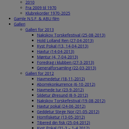
2010
Fra 2009 til 1970
Klubrekorder 1970-2025
Gamle N.S.F. & ABU film
Galleri
Galleri for 2013
Nakskov Torskefestival (25-08-2013)
Hold Lolland Ren (27-04-2013)
Kyst Pokal (13, 14-04-2013)
Havtur (14-04-2013)
Møntur (4, 7-04-2013)
Foredrag i klubben (27-3-2013)
Generalforsamling (22-03-2013)
Galleri for 2012
Havmedetur (18-11-2012)
Aborrekonkurrence (6-10-2012)
Havmede tur (23-9-2012)
Sildetur Øresund (8-9-2012)
Nakskov Torskefestival (19-08-2012)
Havtur pokal (24-06-2012)
Geddetur Stege Nor (21-05-2012)
Hornfisketur (13-05-2012)
Tibered din fisk (25-04-2012)
Kyst Pokal (31-3 – 1-4 2012)