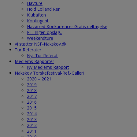
Havture
Hold Lolland Ren
Klubaften
Kontingent
Havørred Konkurrencer Gratis deltagelse
PT. Ingen opslag..
Weekendture
Vi støtter NSF-Nakskov.dk
Tur Referater
Nyt Tur Referat
Medlems Rapporter
Ny Medlems Rapport
Nakskov Torskefestival-Ref.-Galleri
2020 – 2021
2019
2018
2017
2016
2015
2014
2013
2012
2011
2010