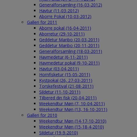
Generalforsamling (16-03-2012)
Havtur (11-03-2012)
Aborre Pokal (10-03-2012)
Galleri for 2011
Aborre pokal (16-04-2011)
Aborretur (29-10-2011)
Geddetur Maribo (20-03-2011)
Geddetur Maribo (20-11-2011)
Generalforsamling (18-03-2011)
Havmedetur (6-11-2011)
Havmedetur pokal (9-10-2011)
Havtur (03-04-2011)
Hornfisketur (15-05-2011)
Kystpokal (26, 27-03-2011)
Torskefestival (21-08-2011)
Sildetur (11-10-2011)
Tilbered din fisk (20-04-2011)
Weekendtur Møn (7, 10-04-2011)
Weekendtur Møn (13, 16-10-2011)
Galleri for 2010
Weekendtur Møn (14-17-10-2010)
Weekendtur Møn (15-18-4-2010)
Sildetur (19-9-2010)