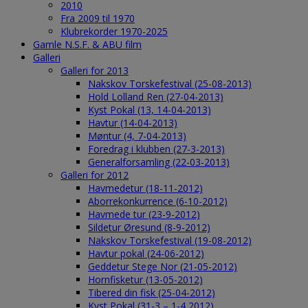
2010
Fra 2009 til 1970
Klubrekorder 1970-2025
Gamle N.S.F. & ABU film
Galleri
Galleri for 2013
Nakskov Torskefestival (25-08-2013)
Hold Lolland Ren (27-04-2013)
Kyst Pokal (13, 14-04-2013)
Havtur (14-04-2013)
Møntur (4, 7-04-2013)
Foredrag i klubben (27-3-2013)
Generalforsamling (22-03-2013)
Galleri for 2012
Havmedetur (18-11-2012)
Aborrekonkurrence (6-10-2012)
Havmede tur (23-9-2012)
Sildetur Øresund (8-9-2012)
Nakskov Torskefestival (19-08-2012)
Havtur pokal (24-06-2012)
Geddetur Stege Nor (21-05-2012)
Hornfisketur (13-05-2012)
Tibered din fisk (25-04-2012)
Kyst Pokal (31-3 – 1-4 2012)