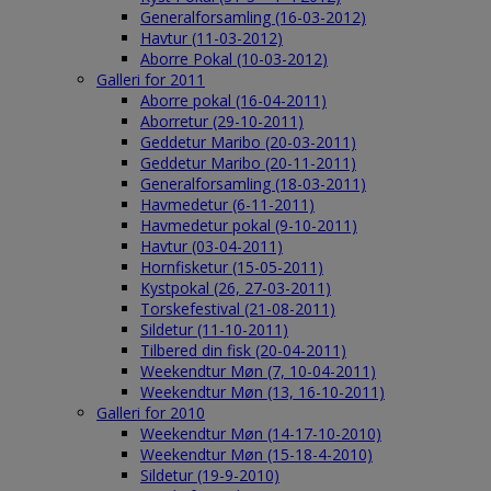
Generalforsamling (16-03-2012)
Havtur (11-03-2012)
Aborre Pokal (10-03-2012)
Galleri for 2011
Aborre pokal (16-04-2011)
Aborretur (29-10-2011)
Geddetur Maribo (20-03-2011)
Geddetur Maribo (20-11-2011)
Generalforsamling (18-03-2011)
Havmedetur (6-11-2011)
Havmedetur pokal (9-10-2011)
Havtur (03-04-2011)
Hornfisketur (15-05-2011)
Kystpokal (26, 27-03-2011)
Torskefestival (21-08-2011)
Sildetur (11-10-2011)
Tilbered din fisk (20-04-2011)
Weekendtur Møn (7, 10-04-2011)
Weekendtur Møn (13, 16-10-2011)
Galleri for 2010
Weekendtur Møn (14-17-10-2010)
Weekendtur Møn (15-18-4-2010)
Sildetur (19-9-2010)