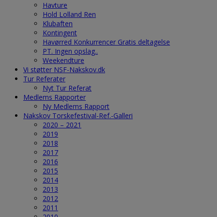
Havture
Hold Lolland Ren
Klubaften
Kontingent
Havørred Konkurrencer Gratis deltagelse
PT. Ingen opslag..
Weekendture
Vi støtter NSF-Nakskov.dk
Tur Referater
Nyt Tur Referat
Medlems Rapporter
Ny Medlems Rapport
Nakskov Torskefestival-Ref.-Galleri
2020 – 2021
2019
2018
2017
2016
2015
2014
2013
2012
2011
2010