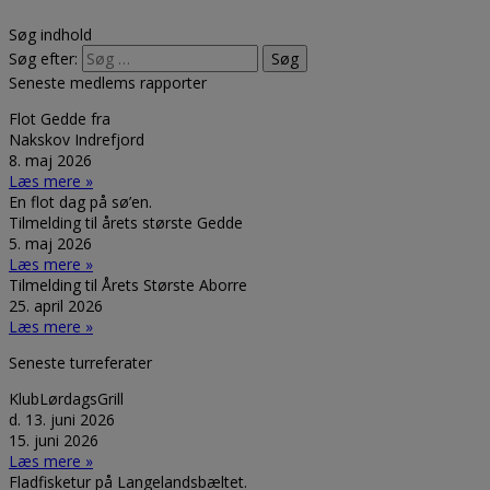
Søg indhold
Søg efter:
Seneste medlems rapporter
Flot Gedde fra
Nakskov Indrefjord
8. maj 2026
Læs mere »
En flot dag på sø’en.
Tilmelding til årets største Gedde
5. maj 2026
Læs mere »
Tilmelding til Årets Største Aborre
25. april 2026
Læs mere »
Seneste turreferater
KlubLørdagsGrill
d. 13. juni 2026
15. juni 2026
Læs mere »
Fladfisketur på Langelandsbæltet.