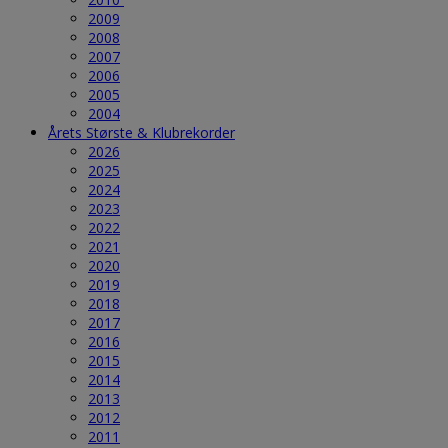
2009
2008
2007
2006
2005
2004
Årets Største & Klubrekorder
2026
2025
2024
2023
2022
2021
2020
2019
2018
2017
2016
2015
2014
2013
2012
2011