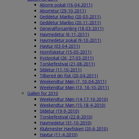
Aborre pokal (16-04-2011)
Aborretur (29-10-2011)
Geddetur Maribo (20-03-2011)
Geddetur Maribo (20-11-2011)
Generalforsamling (18-03-2011)
Havmedetur (6-11-2011)
Havmedetur pokal (9-10-2011)
Havtur (03-04-2011)
Hornfisketur (15-05-2011)
Kystpokal (26, 27-03-2011)
Torskefestival (21-08-2011)
Sildetur (11-10-2011)
Tilbered din fisk (20-04-2011)
Weekendtur Møn (7, 10-04-2011)
Weekendtur Møn (13, 16-10-2011)
Galleri for 2010
Weekendtur Møn (14-17-10-2010)
Weekendtur Møn (15-18-4-2010)
Sildetur (19-9-2010)
Torskefestival (22-8-2010)
Havmedetur (31-10-2010)
Klubmester Havfiskeri (20-6-2010)
Havtur (11-4-2010)