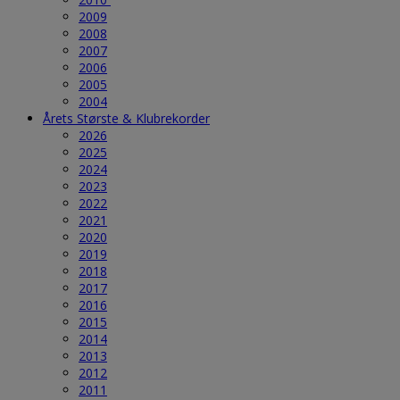
2009
2008
2007
2006
2005
2004
Årets Største & Klubrekorder
2026
2025
2024
2023
2022
2021
2020
2019
2018
2017
2016
2015
2014
2013
2012
2011