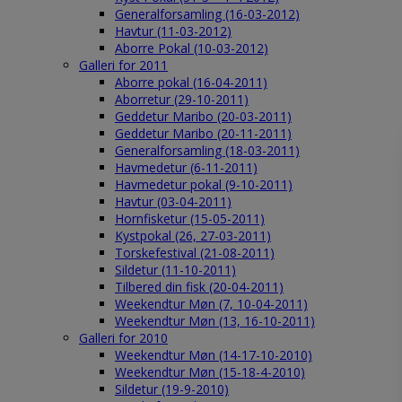
Generalforsamling (16-03-2012)
Havtur (11-03-2012)
Aborre Pokal (10-03-2012)
Galleri for 2011
Aborre pokal (16-04-2011)
Aborretur (29-10-2011)
Geddetur Maribo (20-03-2011)
Geddetur Maribo (20-11-2011)
Generalforsamling (18-03-2011)
Havmedetur (6-11-2011)
Havmedetur pokal (9-10-2011)
Havtur (03-04-2011)
Hornfisketur (15-05-2011)
Kystpokal (26, 27-03-2011)
Torskefestival (21-08-2011)
Sildetur (11-10-2011)
Tilbered din fisk (20-04-2011)
Weekendtur Møn (7, 10-04-2011)
Weekendtur Møn (13, 16-10-2011)
Galleri for 2010
Weekendtur Møn (14-17-10-2010)
Weekendtur Møn (15-18-4-2010)
Sildetur (19-9-2010)