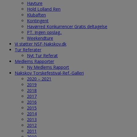
Havture
Hold Lolland Ren
Klubaften
Kontingent
Havørred Konkurrencer Gratis deltagelse
PT. Ingen opslag..
Weekendture
Vi støtter NSF-Nakskov.dk
Tur Referater
Nyt Tur Referat
Medlems Rapporter
Ny Medlems Rapport
Nakskov Torskefestival-Ref.-Galleri
2020 – 2021
2019
2018
2017
2016
2015
2014
2013
2012
2011
2010