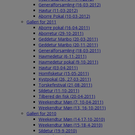
Generalforsamling (16-03-2012)
Havtur (11-03-2012)
Aborre Pokal (10-03-2012)
Galleri for 2011
Aborre pokal (16-04-2011)
Aborretur (29-10-2011)
Geddetur Maribo (20-03-2011)
Geddetur Maribo (20-11-2011)
Generalforsamling (18-03-2011)
Havmedetur (6-11-2011)
Havmedetur pokal (9-10-2011)
Havtur (03-04-2011)
Hornfisketur (15-05-2011)
Kystpokal (26, 27-03-2011)
Torskefestival (21-08-2011)
Sildetur (11-10-2011)
Tilbered din fisk (20-04-2011)
Weekendtur Møn (7, 10-04-2011)
Weekendtur Møn (13, 16-10-2011)
Galleri for 2010
Weekendtur Møn (14-17-10-2010)
Weekendtur Møn (15-18-4-2010)
Sildetur (19-9-2010)