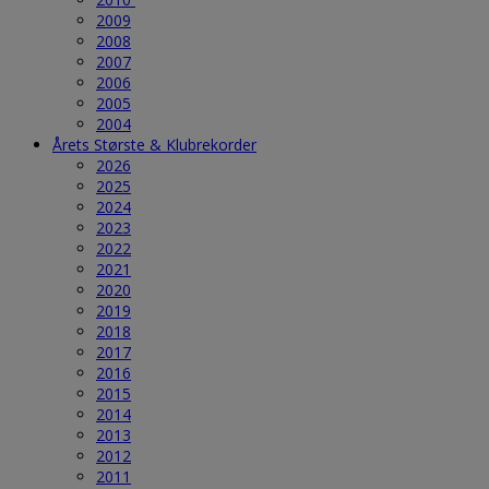
2009
2008
2007
2006
2005
2004
Årets Største & Klubrekorder
2026
2025
2024
2023
2022
2021
2020
2019
2018
2017
2016
2015
2014
2013
2012
2011