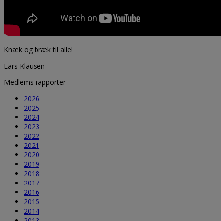
Knæk og bræk til alle!
Lars Klausen
Medlems rapporter
2026
2025
2024
2023
2022
2021
2020
2019
2018
2017
2016
2015
2014
2013