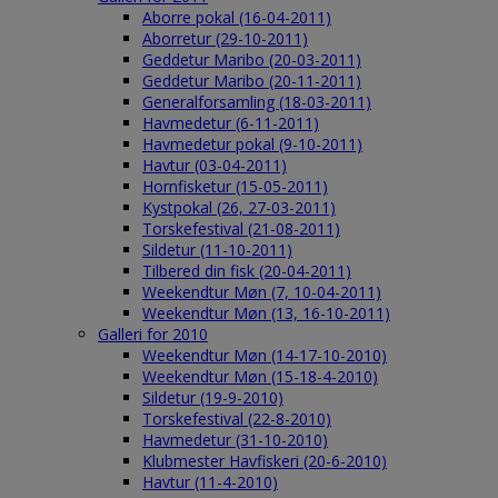
Aborre pokal (16-04-2011)
Aborretur (29-10-2011)
Geddetur Maribo (20-03-2011)
Geddetur Maribo (20-11-2011)
Generalforsamling (18-03-2011)
Havmedetur (6-11-2011)
Havmedetur pokal (9-10-2011)
Havtur (03-04-2011)
Hornfisketur (15-05-2011)
Kystpokal (26, 27-03-2011)
Torskefestival (21-08-2011)
Sildetur (11-10-2011)
Tilbered din fisk (20-04-2011)
Weekendtur Møn (7, 10-04-2011)
Weekendtur Møn (13, 16-10-2011)
Galleri for 2010
Weekendtur Møn (14-17-10-2010)
Weekendtur Møn (15-18-4-2010)
Sildetur (19-9-2010)
Torskefestival (22-8-2010)
Havmedetur (31-10-2010)
Klubmester Havfiskeri (20-6-2010)
Havtur (11-4-2010)