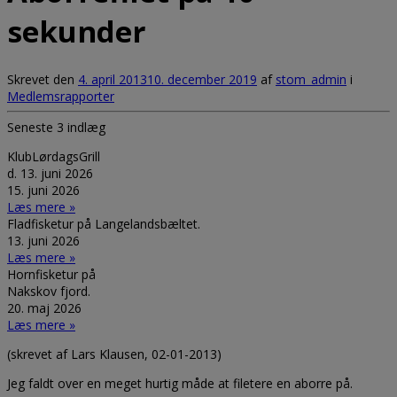
sekunder
Skrevet den
4. april 2013
10. december 2019
af
stom_admin
i
Medlemsrapporter
Seneste 3 indlæg
KlubLørdagsGrill
d. 13. juni 2026
15. juni 2026
Læs mere »
Fladfisketur på Langelandsbæltet.
13. juni 2026
Læs mere »
Hornfisketur på
Nakskov fjord.
20. maj 2026
Læs mere »
(skrevet af Lars Klausen, 02-01-2013)
Jeg faldt over en meget hurtig måde at filetere en aborre på.