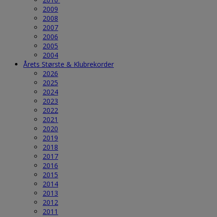
2009
2008
2007
2006
2005
2004
Årets Største & Klubrekorder
2026
2025
2024
2023
2022
2021
2020
2019
2018
2017
2016
2015
2014
2013
2012
2011