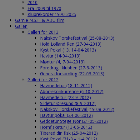
2010
Fra 2009 til 1970
Klubrekorder 1970-2025
Gamle N.S.F. & ABU film
Galleri
Galleri for 2013
Nakskov Torskefestival (25-08-2013)
Hold Lolland Ren (27-04-2013)
Kyst Pokal (13, 14-04-2013)
Havtur (14-04-2013)
Møntur (4, 7-04-2013)
Foredrag i klubben (27-3-2013)
Generalforsamling (22-03-2013)
Galleri for 2012
Havmedetur (18-11-2012)
Aborrekonkurrence (6-10-2012)
Havmede tur (23-9-2012)
Sildetur Øresund (8-9-2012)
Nakskov Torskefestival (19-08-2012)
Havtur pokal (24-06-2012)
Geddetur Stege Nor (21-05-2012)
Hornfisketur (13-05-2012)
Tibered din fisk (25-04-2012)
Kyst Pokal (31-3 – 1-4 2012)