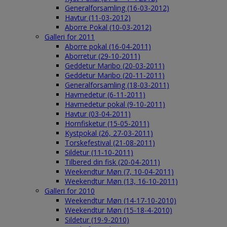
Generalforsamling (16-03-2012)
Havtur (11-03-2012)
Aborre Pokal (10-03-2012)
Galleri for 2011
Aborre pokal (16-04-2011)
Aborretur (29-10-2011)
Geddetur Maribo (20-03-2011)
Geddetur Maribo (20-11-2011)
Generalforsamling (18-03-2011)
Havmedetur (6-11-2011)
Havmedetur pokal (9-10-2011)
Havtur (03-04-2011)
Hornfisketur (15-05-2011)
Kystpokal (26, 27-03-2011)
Torskefestival (21-08-2011)
Sildetur (11-10-2011)
Tilbered din fisk (20-04-2011)
Weekendtur Møn (7, 10-04-2011)
Weekendtur Møn (13, 16-10-2011)
Galleri for 2010
Weekendtur Møn (14-17-10-2010)
Weekendtur Møn (15-18-4-2010)
Sildetur (19-9-2010)