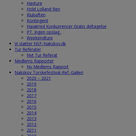
Havture
Hold Lolland Ren
Klubaften
Kontingent
Havørred Konkurrencer Gratis deltagelse
PT. Ingen opslag..
Weekendture
Vi støtter NSF-Nakskov.dk
Tur Referater
Nyt Tur Referat
Medlems Rapporter
Ny Medlems Rapport
Nakskov Torskefestival-Ref.-Galleri
2020 – 2021
2019
2018
2017
2016
2015
2014
2013
2012
2011
2010