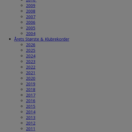
2009
2008
2007
2006
2005
2004
Årets Største & Klubrekorder
2026
2025
2024
2023
2022
2021
2020
2019
2018
2017
2016
2015
2014
2013
2012
2011