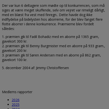
Der var kun 6 deltagere som mødte op til konkurrencen, som må
siges at være meget skuffende, selv om vejret var rimeligt dårligt,
med en blæst fra vest med finregn.. Dette havde dog ikke
indflydelse på bidelysten hos aborrerne, for der blev fanget flere
flotte aborrer i denne konkurrence. Præmierne blev fordelt
således:
1. præmien gik til Fadil Bohadiz med en aborre på 1365 gram,
gavekort 300 kr.
2. præmien gik til Benny Burgmister med en aborre på 933 gram.,
gavekort 200 kr.
3. præmien gik til Søren Andersen med en aborre på 862 gram,
gavekort 100 kr.
5. december 2004 af: Jimmy Christoffersen
Medlems rapporter
2026
2025