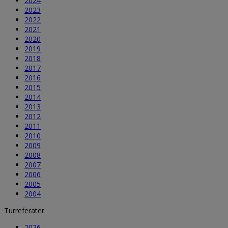
2024
2023
2022
2021
2020
2019
2018
2017
2016
2015
2014
2013
2012
2011
2010
2009
2008
2007
2006
2005
2004
Turreferater
2026