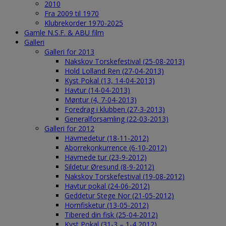
2010
Fra 2009 til 1970
Klubrekorder 1970-2025
Gamle N.S.F. & ABU film
Galleri
Galleri for 2013
Nakskov Torskefestival (25-08-2013)
Hold Lolland Ren (27-04-2013)
Kyst Pokal (13, 14-04-2013)
Havtur (14-04-2013)
Møntur (4, 7-04-2013)
Foredrag i klubben (27-3-2013)
Generalforsamling (22-03-2013)
Galleri for 2012
Havmedetur (18-11-2012)
Aborrekonkurrence (6-10-2012)
Havmede tur (23-9-2012)
Sildetur Øresund (8-9-2012)
Nakskov Torskefestival (19-08-2012)
Havtur pokal (24-06-2012)
Geddetur Stege Nor (21-05-2012)
Hornfisketur (13-05-2012)
Tibered din fisk (25-04-2012)
Kyst Pokal (31-3 – 1-4 2012)