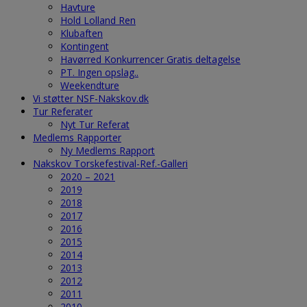
Havture
Hold Lolland Ren
Klubaften
Kontingent
Havørred Konkurrencer Gratis deltagelse
PT. Ingen opslag..
Weekendture
Vi støtter NSF-Nakskov.dk
Tur Referater
Nyt Tur Referat
Medlems Rapporter
Ny Medlems Rapport
Nakskov Torskefestival-Ref.-Galleri
2020 – 2021
2019
2018
2017
2016
2015
2014
2013
2012
2011
2010