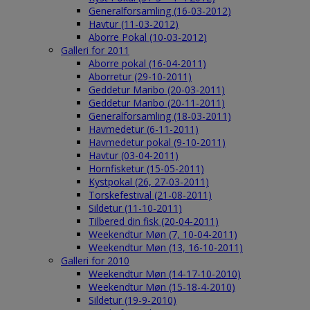
Generalforsamling (16-03-2012)
Havtur (11-03-2012)
Aborre Pokal (10-03-2012)
Galleri for 2011
Aborre pokal (16-04-2011)
Aborretur (29-10-2011)
Geddetur Maribo (20-03-2011)
Geddetur Maribo (20-11-2011)
Generalforsamling (18-03-2011)
Havmedetur (6-11-2011)
Havmedetur pokal (9-10-2011)
Havtur (03-04-2011)
Hornfisketur (15-05-2011)
Kystpokal (26, 27-03-2011)
Torskefestival (21-08-2011)
Sildetur (11-10-2011)
Tilbered din fisk (20-04-2011)
Weekendtur Møn (7, 10-04-2011)
Weekendtur Møn (13, 16-10-2011)
Galleri for 2010
Weekendtur Møn (14-17-10-2010)
Weekendtur Møn (15-18-4-2010)
Sildetur (19-9-2010)