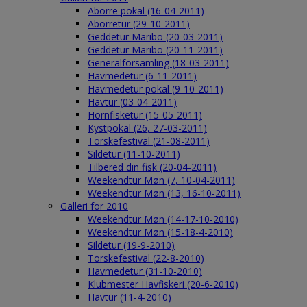
Aborre pokal (16-04-2011)
Aborretur (29-10-2011)
Geddetur Maribo (20-03-2011)
Geddetur Maribo (20-11-2011)
Generalforsamling (18-03-2011)
Havmedetur (6-11-2011)
Havmedetur pokal (9-10-2011)
Havtur (03-04-2011)
Hornfisketur (15-05-2011)
Kystpokal (26, 27-03-2011)
Torskefestival (21-08-2011)
Sildetur (11-10-2011)
Tilbered din fisk (20-04-2011)
Weekendtur Møn (7, 10-04-2011)
Weekendtur Møn (13, 16-10-2011)
Galleri for 2010
Weekendtur Møn (14-17-10-2010)
Weekendtur Møn (15-18-4-2010)
Sildetur (19-9-2010)
Torskefestival (22-8-2010)
Havmedetur (31-10-2010)
Klubmester Havfiskeri (20-6-2010)
Havtur (11-4-2010)