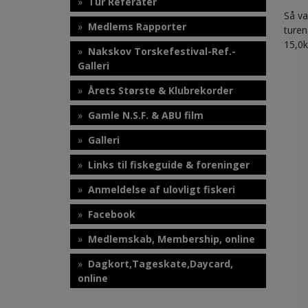
Tur Referater
Så va
Medlems Rapporter
turen
15,0k
Nakskov Torskefestival-Ref.-
Galleri
Årets Største & Klubrekorder
Gamle N.S.F. & ABU film
Galleri
Links til fiskeguide & foreninger
Anmeldelse af ulovligt fiskeri
Facebook
Medlemskab, Membership, online
Dagkort,Tageskate,Daycard,
online