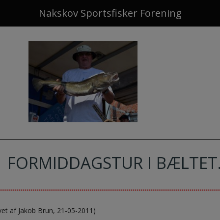
Nakskov Sportsfisker Forening
FORMIDDAGSTUR I BÆLTET
vet af Jakob Brun, 21-05-2011)