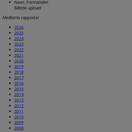
Navn:
Formanden
Billede upload:
Medlems rapporter
2026
2025
2024
2023
2022
2021
2020
2019
2018
2017
2016
2015
2014
2013
2012
2011
2010
2009
2008