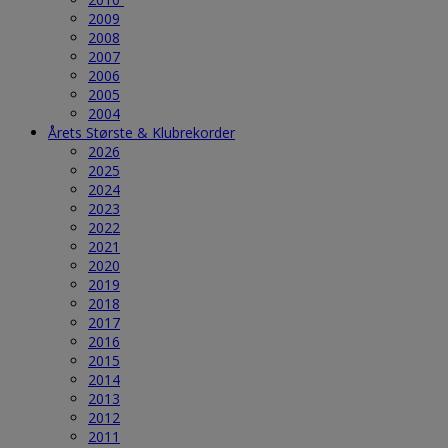
2009
2008
2007
2006
2005
2004
Årets Største & Klubrekorder
2026
2025
2024
2023
2022
2021
2020
2019
2018
2017
2016
2015
2014
2013
2012
2011