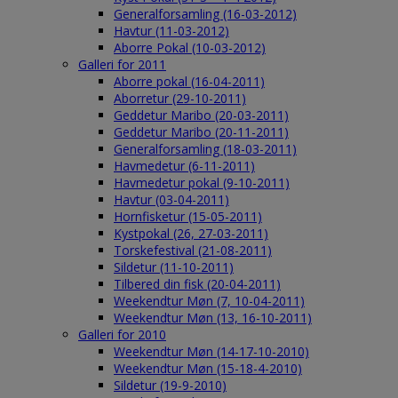
Generalforsamling (16-03-2012)
Havtur (11-03-2012)
Aborre Pokal (10-03-2012)
Galleri for 2011
Aborre pokal (16-04-2011)
Aborretur (29-10-2011)
Geddetur Maribo (20-03-2011)
Geddetur Maribo (20-11-2011)
Generalforsamling (18-03-2011)
Havmedetur (6-11-2011)
Havmedetur pokal (9-10-2011)
Havtur (03-04-2011)
Hornfisketur (15-05-2011)
Kystpokal (26, 27-03-2011)
Torskefestival (21-08-2011)
Sildetur (11-10-2011)
Tilbered din fisk (20-04-2011)
Weekendtur Møn (7, 10-04-2011)
Weekendtur Møn (13, 16-10-2011)
Galleri for 2010
Weekendtur Møn (14-17-10-2010)
Weekendtur Møn (15-18-4-2010)
Sildetur (19-9-2010)