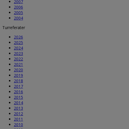
2007
2006
2005
2004
Turreferater
2026
2025
2024
2023
2022
2021
2020
2019
2018
2017
2016
2015
2014
2013
2012
2011
2010