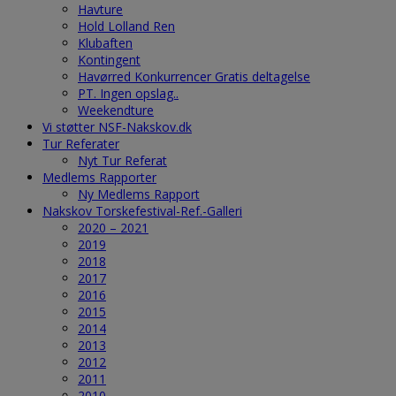
Havture
Hold Lolland Ren
Klubaften
Kontingent
Havørred Konkurrencer Gratis deltagelse
PT. Ingen opslag..
Weekendture
Vi støtter NSF-Nakskov.dk
Tur Referater
Nyt Tur Referat
Medlems Rapporter
Ny Medlems Rapport
Nakskov Torskefestival-Ref.-Galleri
2020 – 2021
2019
2018
2017
2016
2015
2014
2013
2012
2011
2010