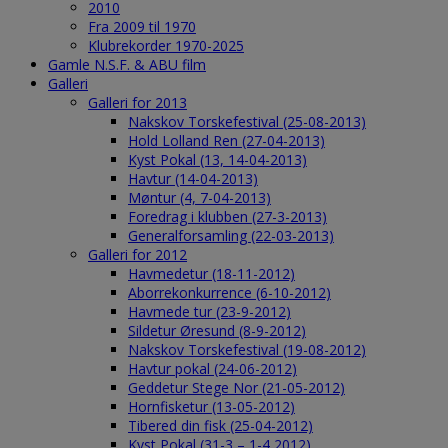
2010
Fra 2009 til 1970
Klubrekorder 1970-2025
Gamle N.S.F. & ABU film
Galleri
Galleri for 2013
Nakskov Torskefestival (25-08-2013)
Hold Lolland Ren (27-04-2013)
Kyst Pokal (13, 14-04-2013)
Havtur (14-04-2013)
Møntur (4, 7-04-2013)
Foredrag i klubben (27-3-2013)
Generalforsamling (22-03-2013)
Galleri for 2012
Havmedetur (18-11-2012)
Aborrekonkurrence (6-10-2012)
Havmede tur (23-9-2012)
Sildetur Øresund (8-9-2012)
Nakskov Torskefestival (19-08-2012)
Havtur pokal (24-06-2012)
Geddetur Stege Nor (21-05-2012)
Hornfisketur (13-05-2012)
Tibered din fisk (25-04-2012)
Kyst Pokal (31-3 – 1-4 2012)