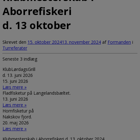
Aborrefiskeri
d. 13 oktober
Skrevet den
15. oktober 2024
13. november 2024
af
Formanden
i
Turreferater
Seneste 3 indlæg
KlubLørdagsGrill
d. 13. juni 2026
15. juni 2026
Læs mere »
Fladfisketur på Langelandsbæltet.
13. juni 2026
Læs mere »
Hornfisketur på
Nakskov fjord.
20. maj 2026
Læs mere »
Klubmesterskab i Aborrefiskeri d. 13. oktober 2024