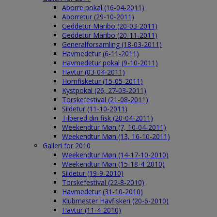
Aborre pokal (16-04-2011)
Aborretur (29-10-2011)
Geddetur Maribo (20-03-2011)
Geddetur Maribo (20-11-2011)
Generalforsamling (18-03-2011)
Havmedetur (6-11-2011)
Havmedetur pokal (9-10-2011)
Havtur (03-04-2011)
Hornfisketur (15-05-2011)
Kystpokal (26, 27-03-2011)
Torskefestival (21-08-2011)
Sildetur (11-10-2011)
Tilbered din fisk (20-04-2011)
Weekendtur Møn (7, 10-04-2011)
Weekendtur Møn (13, 16-10-2011)
Galleri for 2010
Weekendtur Møn (14-17-10-2010)
Weekendtur Møn (15-18-4-2010)
Sildetur (19-9-2010)
Torskefestival (22-8-2010)
Havmedetur (31-10-2010)
Klubmester Havfiskeri (20-6-2010)
Havtur (11-4-2010)