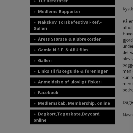
Tur Referater
Kystk
Medlems Rapporter
På en
Nakskov Torskefestival-Ref.-
afhol
Galleri
Havør
Årets Største & Klubrekorder
gjord
under
Gamle N.S.F. & ABU film
det v
blev 
Galleri
baggå
Links til fiskeguide & foreninger
men o
kun 5
Anmeldelse af ulovligt fiskeri
men t
bedr
Facebook
Dage
Medlemskab, Membership, online
Dagkort,Tageskate,Daycard,
Navn
online