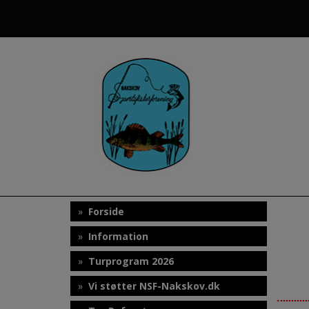
Hop
til
indholdet
Forside
Information
Turprogram 2026
Vi støtter NSF-Nakskov.dk