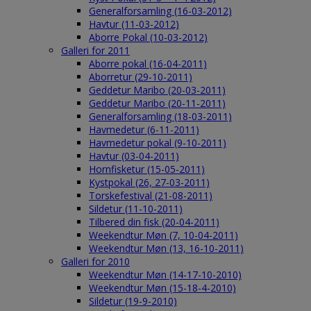
Generalforsamling (16-03-2012)
Havtur (11-03-2012)
Aborre Pokal (10-03-2012)
Galleri for 2011
Aborre pokal (16-04-2011)
Aborretur (29-10-2011)
Geddetur Maribo (20-03-2011)
Geddetur Maribo (20-11-2011)
Generalforsamling (18-03-2011)
Havmedetur (6-11-2011)
Havmedetur pokal (9-10-2011)
Havtur (03-04-2011)
Hornfisketur (15-05-2011)
Kystpokal (26, 27-03-2011)
Torskefestival (21-08-2011)
Sildetur (11-10-2011)
Tilbered din fisk (20-04-2011)
Weekendtur Møn (7, 10-04-2011)
Weekendtur Møn (13, 16-10-2011)
Galleri for 2010
Weekendtur Møn (14-17-10-2010)
Weekendtur Møn (15-18-4-2010)
Sildetur (19-9-2010)