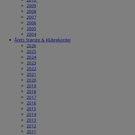
2009
2008
2007
2006
2005
2004
Årets Største & Klubrekorder
2026
2025
2024
2023
2022
2021
2020
2019
2018
2017
2016
2015
2014
2013
2012
2011