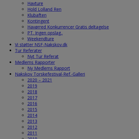
Havture
Hold Lolland Ren
Klubaften
Kontingent
Havørred Konkurrencer Gratis deltagelse
PT. Ingen opslag..
Weekendture
Vi støtter NSF-Nakskov.dk
Tur Referater
Nyt Tur Referat
Medlems Rapporter
Ny Medlems Rapport
Nakskov Torskefestival-Ref.-Galleri
2020 – 2021
2019
2018
2017
2016
2015
2014
2013
2012
2011
2010