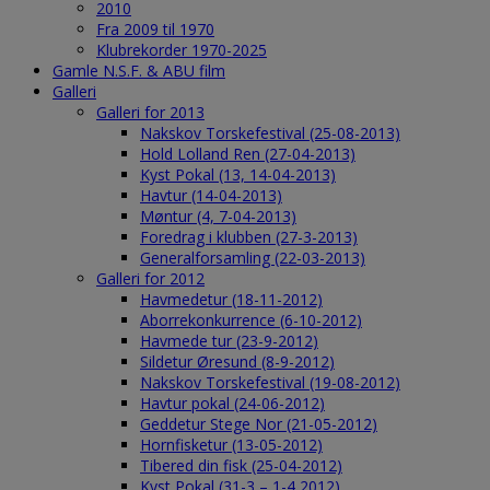
2010
Fra 2009 til 1970
Klubrekorder 1970-2025
Gamle N.S.F. & ABU film
Galleri
Galleri for 2013
Nakskov Torskefestival (25-08-2013)
Hold Lolland Ren (27-04-2013)
Kyst Pokal (13, 14-04-2013)
Havtur (14-04-2013)
Møntur (4, 7-04-2013)
Foredrag i klubben (27-3-2013)
Generalforsamling (22-03-2013)
Galleri for 2012
Havmedetur (18-11-2012)
Aborrekonkurrence (6-10-2012)
Havmede tur (23-9-2012)
Sildetur Øresund (8-9-2012)
Nakskov Torskefestival (19-08-2012)
Havtur pokal (24-06-2012)
Geddetur Stege Nor (21-05-2012)
Hornfisketur (13-05-2012)
Tibered din fisk (25-04-2012)
Kyst Pokal (31-3 – 1-4 2012)