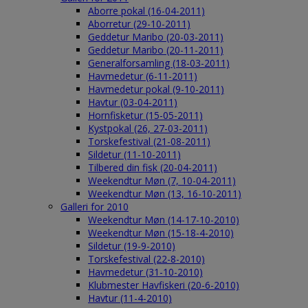
Aborre pokal (16-04-2011)
Aborretur (29-10-2011)
Geddetur Maribo (20-03-2011)
Geddetur Maribo (20-11-2011)
Generalforsamling (18-03-2011)
Havmedetur (6-11-2011)
Havmedetur pokal (9-10-2011)
Havtur (03-04-2011)
Hornfisketur (15-05-2011)
Kystpokal (26, 27-03-2011)
Torskefestival (21-08-2011)
Sildetur (11-10-2011)
Tilbered din fisk (20-04-2011)
Weekendtur Møn (7, 10-04-2011)
Weekendtur Møn (13, 16-10-2011)
Galleri for 2010
Weekendtur Møn (14-17-10-2010)
Weekendtur Møn (15-18-4-2010)
Sildetur (19-9-2010)
Torskefestival (22-8-2010)
Havmedetur (31-10-2010)
Klubmester Havfiskeri (20-6-2010)
Havtur (11-4-2010)