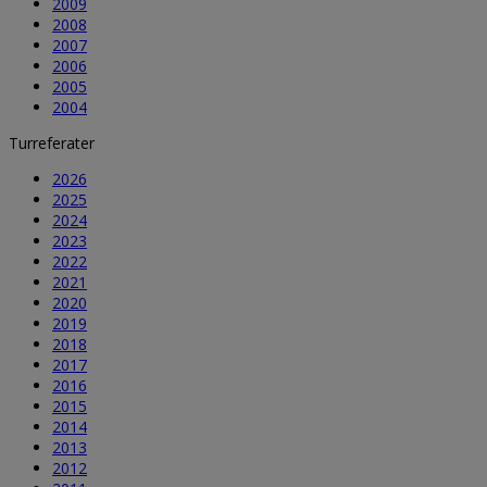
2009
2008
2007
2006
2005
2004
Turreferater
2026
2025
2024
2023
2022
2021
2020
2019
2018
2017
2016
2015
2014
2013
2012