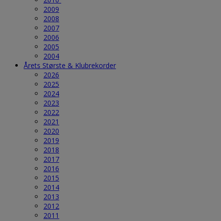
2009
2008
2007
2006
2005
2004
Årets Største & Klubrekorder
2026
2025
2024
2023
2022
2021
2020
2019
2018
2017
2016
2015
2014
2013
2012
2011