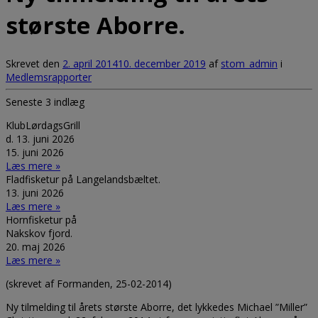
største Aborre.
Skrevet den
2. april 2014
10. december 2019
af
stom_admin
i
Medlemsrapporter
Seneste 3 indlæg
KlubLørdagsGrill
d. 13. juni 2026
15. juni 2026
Læs mere »
Fladfisketur på Langelandsbæltet.
13. juni 2026
Læs mere »
Hornfisketur på
Nakskov fjord.
20. maj 2026
Læs mere »
(skrevet af Formanden, 25-02-2014)
Ny tilmelding til årets største Aborre, det lykkedes Michael ”Miller”