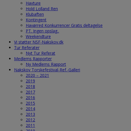
Havture
Hold Lolland Ren
Klubaften
Kontingent
Havørred Konkurrencer Gratis deltagelse
PT. Ingen opslag..
Weekendture
Vi støtter NSF-Nakskov.dk
Tur Referater
Nyt Tur Referat
Medlems Rapporter
Ny Medlems Rapport
Nakskov Torskefestival-Ref.-Galleri
2020 – 2021
2019
2018
2017
2016
2015
2014
2013
2012
2011
2010