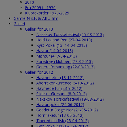
2010
Fra 2009 til 1970
Klubrekorder 1970-2025
Gamle N.S.F. & ABU film
Galleri
Galleri for 2013
Nakskov Torskefestival (25-08-2013)
Hold Lolland Ren (27-04-2013)
Kyst Pokal (13, 14-04-2013)
Havtur (14-04-2013)
Møntur (4, 7-04-2013)
Foredrag i klubben (27-3-2013)
Generalforsamling (22-03-2013)
Galleri for 2012
Havmedetur (18-11-2012)
Aborrekonkurrence (6-10-2012)
Havmede tur (23-9-2012)
Sildetur Øresund (8-9-2012)
Nakskov Torskefestival (19-08-2012)
Havtur pokal (24-06-2012)
Geddetur Stege Nor (21-05-2012)
Hornfisketur (13-05-2012)
Tibered din fisk (25-04-2012)
Kyst Pokal (31-3 – 1-4 2012)