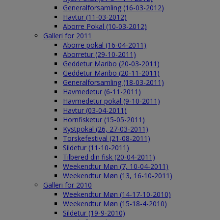
Generalforsamling (16-03-2012)
Havtur (11-03-2012)
Aborre Pokal (10-03-2012)
Galleri for 2011
Aborre pokal (16-04-2011)
Aborretur (29-10-2011)
Geddetur Maribo (20-03-2011)
Geddetur Maribo (20-11-2011)
Generalforsamling (18-03-2011)
Havmedetur (6-11-2011)
Havmedetur pokal (9-10-2011)
Havtur (03-04-2011)
Hornfisketur (15-05-2011)
Kystpokal (26, 27-03-2011)
Torskefestival (21-08-2011)
Sildetur (11-10-2011)
Tilbered din fisk (20-04-2011)
Weekendtur Møn (7, 10-04-2011)
Weekendtur Møn (13, 16-10-2011)
Galleri for 2010
Weekendtur Møn (14-17-10-2010)
Weekendtur Møn (15-18-4-2010)
Sildetur (19-9-2010)