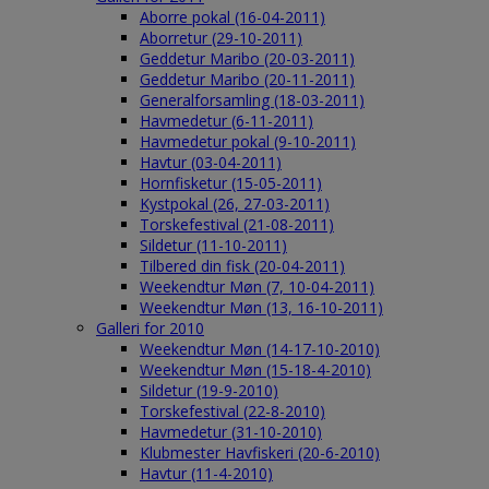
Aborre pokal (16-04-2011)
Aborretur (29-10-2011)
Geddetur Maribo (20-03-2011)
Geddetur Maribo (20-11-2011)
Generalforsamling (18-03-2011)
Havmedetur (6-11-2011)
Havmedetur pokal (9-10-2011)
Havtur (03-04-2011)
Hornfisketur (15-05-2011)
Kystpokal (26, 27-03-2011)
Torskefestival (21-08-2011)
Sildetur (11-10-2011)
Tilbered din fisk (20-04-2011)
Weekendtur Møn (7, 10-04-2011)
Weekendtur Møn (13, 16-10-2011)
Galleri for 2010
Weekendtur Møn (14-17-10-2010)
Weekendtur Møn (15-18-4-2010)
Sildetur (19-9-2010)
Torskefestival (22-8-2010)
Havmedetur (31-10-2010)
Klubmester Havfiskeri (20-6-2010)
Havtur (11-4-2010)