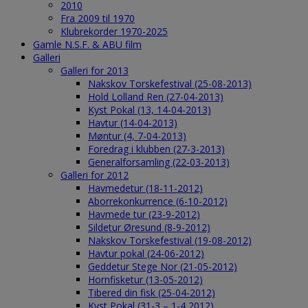
2010
Fra 2009 til 1970
Klubrekorder 1970-2025
Gamle N.S.F. & ABU film
Galleri
Galleri for 2013
Nakskov Torskefestival (25-08-2013)
Hold Lolland Ren (27-04-2013)
Kyst Pokal (13, 14-04-2013)
Havtur (14-04-2013)
Møntur (4, 7-04-2013)
Foredrag i klubben (27-3-2013)
Generalforsamling (22-03-2013)
Galleri for 2012
Havmedetur (18-11-2012)
Aborrekonkurrence (6-10-2012)
Havmede tur (23-9-2012)
Sildetur Øresund (8-9-2012)
Nakskov Torskefestival (19-08-2012)
Havtur pokal (24-06-2012)
Geddetur Stege Nor (21-05-2012)
Hornfisketur (13-05-2012)
Tibered din fisk (25-04-2012)
Kyst Pokal (31-3 – 1-4 2012)