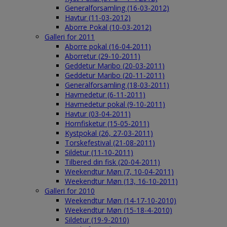
Generalforsamling (16-03-2012)
Havtur (11-03-2012)
Aborre Pokal (10-03-2012)
Galleri for 2011
Aborre pokal (16-04-2011)
Aborretur (29-10-2011)
Geddetur Maribo (20-03-2011)
Geddetur Maribo (20-11-2011)
Generalforsamling (18-03-2011)
Havmedetur (6-11-2011)
Havmedetur pokal (9-10-2011)
Havtur (03-04-2011)
Hornfisketur (15-05-2011)
Kystpokal (26, 27-03-2011)
Torskefestival (21-08-2011)
Sildetur (11-10-2011)
Tilbered din fisk (20-04-2011)
Weekendtur Møn (7, 10-04-2011)
Weekendtur Møn (13, 16-10-2011)
Galleri for 2010
Weekendtur Møn (14-17-10-2010)
Weekendtur Møn (15-18-4-2010)
Sildetur (19-9-2010)