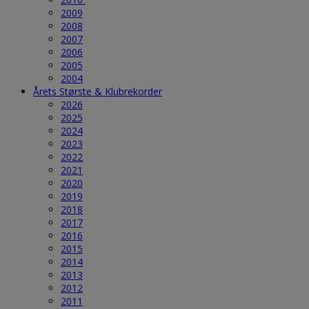
2009
2008
2007
2006
2005
2004
Årets Største & Klubrekorder
2026
2025
2024
2023
2022
2021
2020
2019
2018
2017
2016
2015
2014
2013
2012
2011