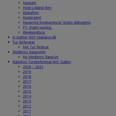
Havture
Hold Lolland Ren
Klubaften
Kontingent
Havørred Konkurrencer Gratis deltagelse
PT. Ingen opslag..
Weekendture
Vi støtter NSF-Nakskov.dk
Tur Referater
Nyt Tur Referat
Medlems Rapporter
Ny Medlems Rapport
Nakskov Torskefestival-Ref.-Galleri
2020 – 2021
2019
2018
2017
2016
2015
2014
2013
2012
2011
2010