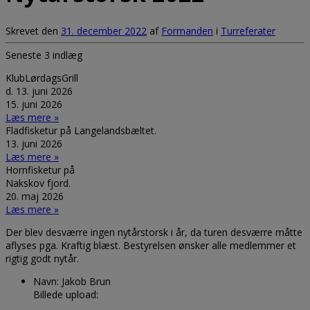
Skrevet den
31. december 2022
af
Formanden
i
Turreferater
Seneste 3 indlæg
KlubLørdagsGrill
d. 13. juni 2026
15. juni 2026
Læs mere »
Fladfisketur på Langelandsbæltet.
13. juni 2026
Læs mere »
Hornfisketur på
Nakskov fjord.
20. maj 2026
Læs mere »
Der blev desværre ingen nytårstorsk i år, da turen desværre måtte
aflyses pga. Kraftig blæst. Bestyrelsen ønsker alle medlemmer et
rigtig godt nytår.
Navn:
Jakob Brun
Billede upload: