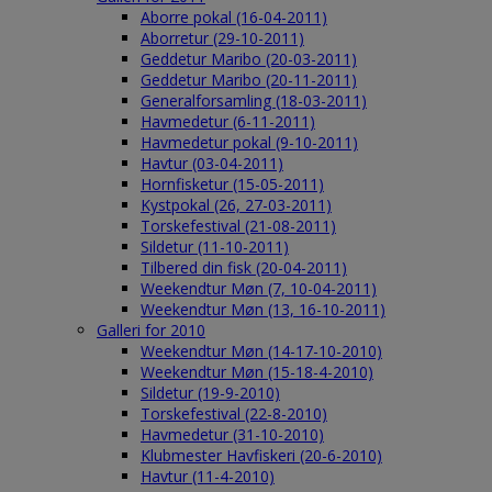
Aborre pokal (16-04-2011)
Aborretur (29-10-2011)
Geddetur Maribo (20-03-2011)
Geddetur Maribo (20-11-2011)
Generalforsamling (18-03-2011)
Havmedetur (6-11-2011)
Havmedetur pokal (9-10-2011)
Havtur (03-04-2011)
Hornfisketur (15-05-2011)
Kystpokal (26, 27-03-2011)
Torskefestival (21-08-2011)
Sildetur (11-10-2011)
Tilbered din fisk (20-04-2011)
Weekendtur Møn (7, 10-04-2011)
Weekendtur Møn (13, 16-10-2011)
Galleri for 2010
Weekendtur Møn (14-17-10-2010)
Weekendtur Møn (15-18-4-2010)
Sildetur (19-9-2010)
Torskefestival (22-8-2010)
Havmedetur (31-10-2010)
Klubmester Havfiskeri (20-6-2010)
Havtur (11-4-2010)