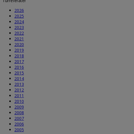
Turreferater
2026
2025
2024
2023
2022
2021
2020
2019
2018
2017
2016
2015
2014
2013
2012
2011
2010
2009
2008
2007
2006
2005