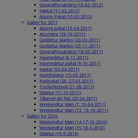
Generalforsamling (16-03-2012)
Havtur (11-03-2012)
Aborre Pokal (10-03-2012)
Galleri for 2011
Aborre pokal (16-04-2011)
Aborretur (29-10-2011)
Geddetur Maribo (20-03-2011)
Geddetur Maribo (20-11-2011)
Generalforsamling (18-03-2011)
Havmedetur (6-11-2011)
Havmedetur pokal (9-10-2011)
Havtur (03-04-2011)
Hornfisketur (15-05-2011)
Kystpokal (26, 27-03-2011)
Torskefestival (21-08-2011)
Sildetur (11-10-2011)
Tilbered din fisk (20-04-2011)
Weekendtur Møn (7, 10-04-2011)
Weekendtur Møn (13, 16-10-2011)
Galleri for 2010
Weekendtur Møn (14-17-10-2010)
Weekendtur Møn (15-18-4-2010)
Sildetur (19-9-2010)