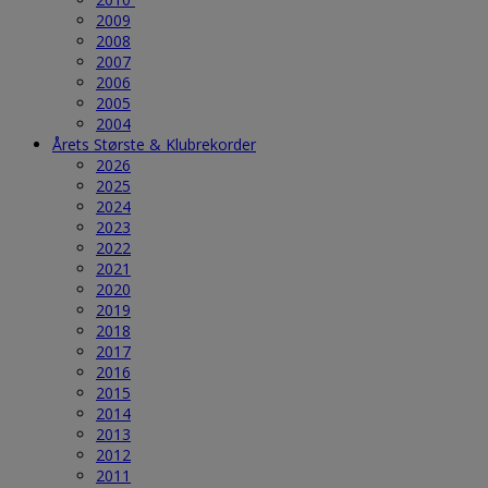
2009
2008
2007
2006
2005
2004
Årets Største & Klubrekorder
2026
2025
2024
2023
2022
2021
2020
2019
2018
2017
2016
2015
2014
2013
2012
2011