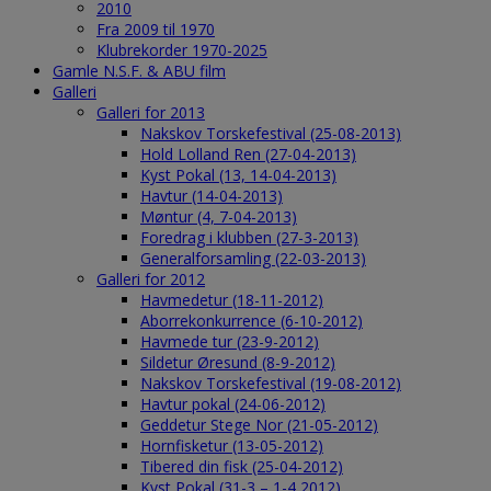
2010
Fra 2009 til 1970
Klubrekorder 1970-2025
Gamle N.S.F. & ABU film
Galleri
Galleri for 2013
Nakskov Torskefestival (25-08-2013)
Hold Lolland Ren (27-04-2013)
Kyst Pokal (13, 14-04-2013)
Havtur (14-04-2013)
Møntur (4, 7-04-2013)
Foredrag i klubben (27-3-2013)
Generalforsamling (22-03-2013)
Galleri for 2012
Havmedetur (18-11-2012)
Aborrekonkurrence (6-10-2012)
Havmede tur (23-9-2012)
Sildetur Øresund (8-9-2012)
Nakskov Torskefestival (19-08-2012)
Havtur pokal (24-06-2012)
Geddetur Stege Nor (21-05-2012)
Hornfisketur (13-05-2012)
Tibered din fisk (25-04-2012)
Kyst Pokal (31-3 – 1-4 2012)