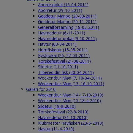
Aborre pokal (16-04-2011)
Aborretur (29-10-2011)
Geddetur Maribo (20-03-2011)
Geddetur Maribo (20-11-2011)
Generalforsamling (18-03-2011)
Havmedetur (6-11-2011)
Havmedetur pokal (9-10-2011)
Havtur (03-04-2011)
Hornfisketur (15-05-2011)
Kystpokal (26, 27-03-2011)
Torskefestival (21-08-2011)
Sildetur (11-10-2011)
Tilbered din fisk (20-04-2011)
Weekendtur Møn (7, 10-04-2011)
Weekendtur Møn (13, 16-10-2011)
Galleri for 2010
Weekendtur Møn (14-17-10-2010)
Weekendtur Møn (15-18-4-2010)
Sildetur (19-9-2010)
Torskefestival (22-8-2010)
Havmedetur (31-10-2010)
Klubmester Havfiskeri (20-6-2010)
Havtur (11-4-2010)