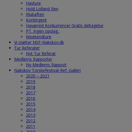
Havture
Hold Lolland Ren
Klubaften
Kontingent
Havørred Konkurrencer Gratis deltagelse
PT. Ingen opslag..
Weekendture
Vi støtter NSF-Nakskov.dk
Tur Referater
Nyt Tur Referat
Medlems Rapporter
Ny Medlems Rapport
Nakskov Torskefestival-Ref.-Galleri
2020 – 2021
2019
2018
2017
2016
2015
2014
2013
2012
2011
2010