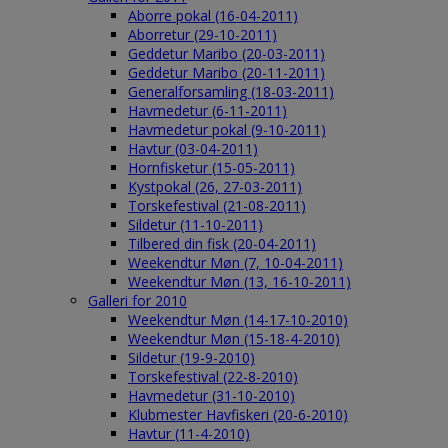
Aborre pokal (16-04-2011)
Aborretur (29-10-2011)
Geddetur Maribo (20-03-2011)
Geddetur Maribo (20-11-2011)
Generalforsamling (18-03-2011)
Havmedetur (6-11-2011)
Havmedetur pokal (9-10-2011)
Havtur (03-04-2011)
Hornfisketur (15-05-2011)
Kystpokal (26, 27-03-2011)
Torskefestival (21-08-2011)
Sildetur (11-10-2011)
Tilbered din fisk (20-04-2011)
Weekendtur Møn (7, 10-04-2011)
Weekendtur Møn (13, 16-10-2011)
Galleri for 2010
Weekendtur Møn (14-17-10-2010)
Weekendtur Møn (15-18-4-2010)
Sildetur (19-9-2010)
Torskefestival (22-8-2010)
Havmedetur (31-10-2010)
Klubmester Havfiskeri (20-6-2010)
Havtur (11-4-2010)