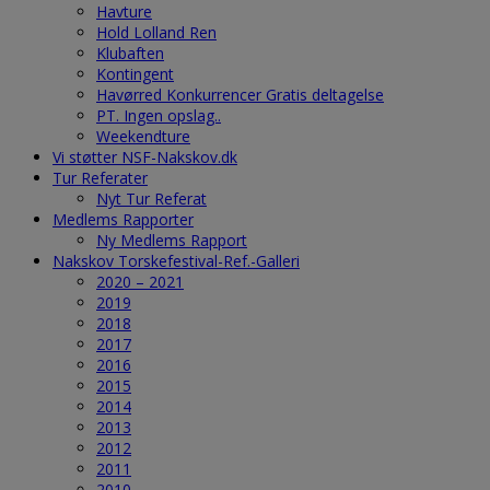
Havture
Hold Lolland Ren
Klubaften
Kontingent
Havørred Konkurrencer Gratis deltagelse
PT. Ingen opslag..
Weekendture
Vi støtter NSF-Nakskov.dk
Tur Referater
Nyt Tur Referat
Medlems Rapporter
Ny Medlems Rapport
Nakskov Torskefestival-Ref.-Galleri
2020 – 2021
2019
2018
2017
2016
2015
2014
2013
2012
2011
2010