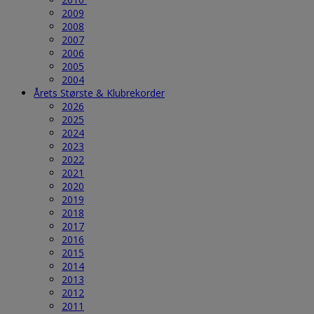
2009
2008
2007
2006
2005
2004
Årets Største & Klubrekorder
2026
2025
2024
2023
2022
2021
2020
2019
2018
2017
2016
2015
2014
2013
2012
2011