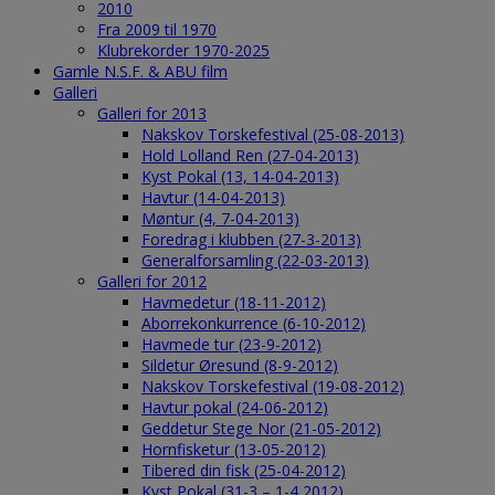
2010
Fra 2009 til 1970
Klubrekorder 1970-2025
Gamle N.S.F. & ABU film
Galleri
Galleri for 2013
Nakskov Torskefestival (25-08-2013)
Hold Lolland Ren (27-04-2013)
Kyst Pokal (13, 14-04-2013)
Havtur (14-04-2013)
Møntur (4, 7-04-2013)
Foredrag i klubben (27-3-2013)
Generalforsamling (22-03-2013)
Galleri for 2012
Havmedetur (18-11-2012)
Aborrekonkurrence (6-10-2012)
Havmede tur (23-9-2012)
Sildetur Øresund (8-9-2012)
Nakskov Torskefestival (19-08-2012)
Havtur pokal (24-06-2012)
Geddetur Stege Nor (21-05-2012)
Hornfisketur (13-05-2012)
Tibered din fisk (25-04-2012)
Kyst Pokal (31-3 – 1-4 2012)