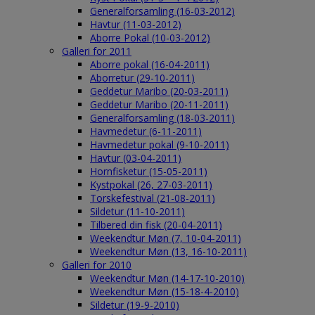
Generalforsamling (16-03-2012)
Havtur (11-03-2012)
Aborre Pokal (10-03-2012)
Galleri for 2011
Aborre pokal (16-04-2011)
Aborretur (29-10-2011)
Geddetur Maribo (20-03-2011)
Geddetur Maribo (20-11-2011)
Generalforsamling (18-03-2011)
Havmedetur (6-11-2011)
Havmedetur pokal (9-10-2011)
Havtur (03-04-2011)
Hornfisketur (15-05-2011)
Kystpokal (26, 27-03-2011)
Torskefestival (21-08-2011)
Sildetur (11-10-2011)
Tilbered din fisk (20-04-2011)
Weekendtur Møn (7, 10-04-2011)
Weekendtur Møn (13, 16-10-2011)
Galleri for 2010
Weekendtur Møn (14-17-10-2010)
Weekendtur Møn (15-18-4-2010)
Sildetur (19-9-2010)