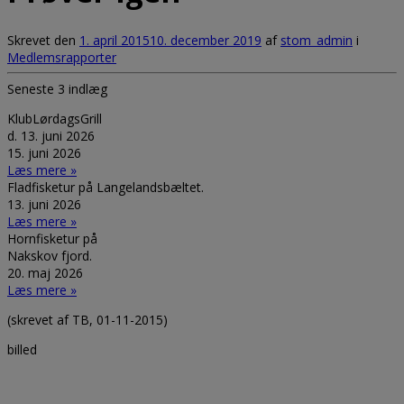
Skrevet den
1. april 2015
10. december 2019
af
stom_admin
i
Medlemsrapporter
Seneste 3 indlæg
KlubLørdagsGrill
d. 13. juni 2026
15. juni 2026
Læs mere »
Fladfisketur på Langelandsbæltet.
13. juni 2026
Læs mere »
Hornfisketur på
Nakskov fjord.
20. maj 2026
Læs mere »
(skrevet af TB, 01-11-2015)
billed