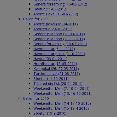
Generalforsamling (16-03-2012)
Havtur (11-03-2012)
Aborre Pokal (10-03-2012)
Galleri for 2011
Aborre pokal (16-04-2011)
Aborretur (29-10-2011)
Geddetur Maribo (20-03-2011)
Geddetur Maribo (20-11-2011)
Generalforsamling (18-03-2011)
Havmedetur (6-11-2011)
Havmedetur pokal (9-10-2011)
Havtur (03-04-2011)
Hornfisketur (15-05-2011)
Kystpokal (26, 27-03-2011)
Torskefestival (21-08-2011)
Sildetur (11-10-2011)
Tilbered din fisk (20-04-2011)
Weekendtur Møn (7, 10-04-2011)
Weekendtur Møn (13, 16-10-2011)
Galleri for 2010
Weekendtur Møn (14-17-10-2010)
Weekendtur Møn (15-18-4-2010)
Sildetur (19-9-2010)