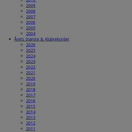
2009
2008
2007
2006
2005
2004
Årets Største & Klubrekorder
2026
2025
2024
2023
2022
2021
2020
2019
2018
2017
2016
2015
2014
2013
2012
2011