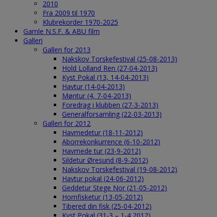
2010
Fra 2009 til 1970
Klubrekorder 1970-2025
Gamle N.S.F. & ABU film
Galleri
Galleri for 2013
Nakskov Torskefestival (25-08-2013)
Hold Lolland Ren (27-04-2013)
Kyst Pokal (13, 14-04-2013)
Havtur (14-04-2013)
Møntur (4, 7-04-2013)
Foredrag i klubben (27-3-2013)
Generalforsamling (22-03-2013)
Galleri for 2012
Havmedetur (18-11-2012)
Aborrekonkurrence (6-10-2012)
Havmede tur (23-9-2012)
Sildetur Øresund (8-9-2012)
Nakskov Torskefestival (19-08-2012)
Havtur pokal (24-06-2012)
Geddetur Stege Nor (21-05-2012)
Hornfisketur (13-05-2012)
Tibered din fisk (25-04-2012)
Kyst Pokal (31-3 – 1-4 2012)