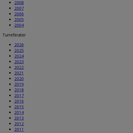
2008
2007
2006
2005
2004
Turreferater
2026
2025
2024
2023
2022
2021
2020
2019
2018
2017
2016
2015
2014
2013
2012
2011