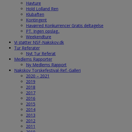
Havture
Hold Lolland Ren
Klubaften
Kontingent
Havørred Konkurrencer Gratis deltagelse
PT. Ingen opslag..
Weekendture
Vi støtter NSF-Nakskov.dk
Tur Referater
Nyt Tur Referat
Medlems Rapporter
Ny Medlems Rapport
Nakskov Torskefestival-Ref.-Galleri
2020 – 2021
2019
2018
2017
2016
2015
2014
2013
2012
2011
2010