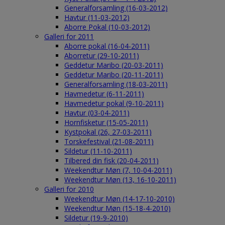
Generalforsamling (16-03-2012)
Havtur (11-03-2012)
Aborre Pokal (10-03-2012)
Galleri for 2011
Aborre pokal (16-04-2011)
Aborretur (29-10-2011)
Geddetur Maribo (20-03-2011)
Geddetur Maribo (20-11-2011)
Generalforsamling (18-03-2011)
Havmedetur (6-11-2011)
Havmedetur pokal (9-10-2011)
Havtur (03-04-2011)
Hornfisketur (15-05-2011)
Kystpokal (26, 27-03-2011)
Torskefestival (21-08-2011)
Sildetur (11-10-2011)
Tilbered din fisk (20-04-2011)
Weekendtur Møn (7, 10-04-2011)
Weekendtur Møn (13, 16-10-2011)
Galleri for 2010
Weekendtur Møn (14-17-10-2010)
Weekendtur Møn (15-18-4-2010)
Sildetur (19-9-2010)