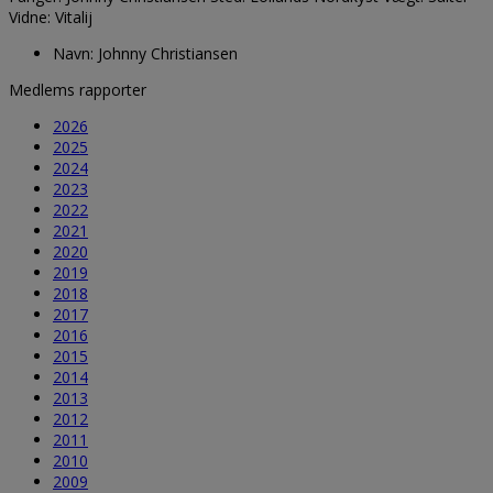
Vidne: Vitalij
Navn:
Johnny Christiansen
Medlems rapporter
2026
2025
2024
2023
2022
2021
2020
2019
2018
2017
2016
2015
2014
2013
2012
2011
2010
2009