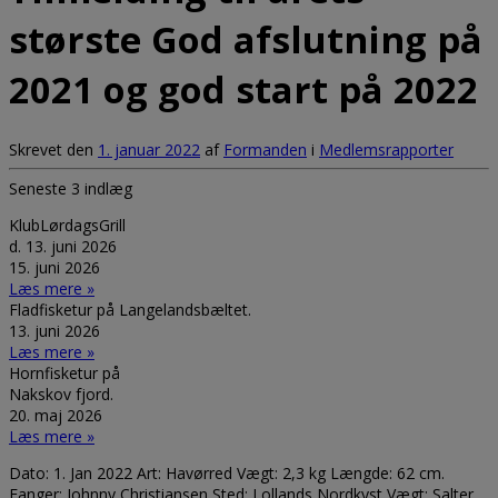
største God afslutning på
2021 og god start på 2022
Skrevet den
1. januar 2022
af
Formanden
i
Medlemsrapporter
Seneste 3 indlæg
KlubLørdagsGrill
d. 13. juni 2026
15. juni 2026
Læs mere »
Fladfisketur på Langelandsbæltet.
13. juni 2026
Læs mere »
Hornfisketur på
Nakskov fjord.
20. maj 2026
Læs mere »
Dato: 1. Jan 2022 Art: Havørred Vægt: 2,3 kg Længde: 62 cm.
Fanger: Johnny Christiansen Sted: Lollands Nordkyst Vægt: Salter