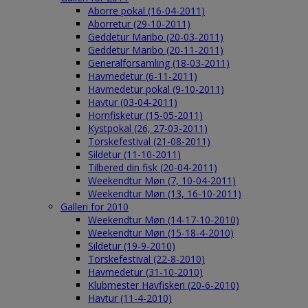
Aborre pokal (16-04-2011)
Aborretur (29-10-2011)
Geddetur Maribo (20-03-2011)
Geddetur Maribo (20-11-2011)
Generalforsamling (18-03-2011)
Havmedetur (6-11-2011)
Havmedetur pokal (9-10-2011)
Havtur (03-04-2011)
Hornfisketur (15-05-2011)
Kystpokal (26, 27-03-2011)
Torskefestival (21-08-2011)
Sildetur (11-10-2011)
Tilbered din fisk (20-04-2011)
Weekendtur Møn (7, 10-04-2011)
Weekendtur Møn (13, 16-10-2011)
Galleri for 2010
Weekendtur Møn (14-17-10-2010)
Weekendtur Møn (15-18-4-2010)
Sildetur (19-9-2010)
Torskefestival (22-8-2010)
Havmedetur (31-10-2010)
Klubmester Havfiskeri (20-6-2010)
Havtur (11-4-2010)