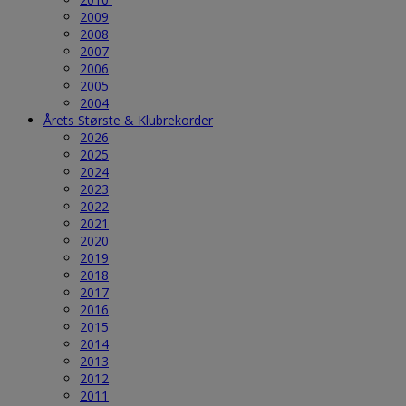
2009
2008
2007
2006
2005
2004
Årets Største & Klubrekorder
2026
2025
2024
2023
2022
2021
2020
2019
2018
2017
2016
2015
2014
2013
2012
2011