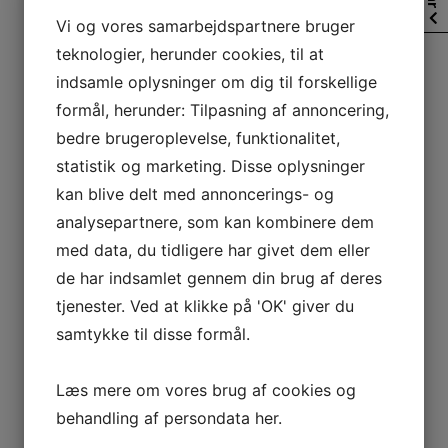
Vi og vores samarbejdspartnere bruger
(skrevet af Nikolai M. Hjorth, 01-04-2013)
teknologier, herunder cookies, til at
Den sidste dag i påsken stod for min kammerat (Mikkel
indsamle oplysninger om dig til forskellige
Gregersen) og jeg selv på en fisketur i bæltet…
formål, herunder: Tilpasning af annoncering,
Til opgaven havde vi valgt at sejle i min herlige 14 fods
bedre brugeroplevelse, funktionalitet,
jolle, med 10hk. bag 😀
statistik og marketing. Disse oplysninger
kan blive delt med annoncerings- og
Vejret var nu ikke så imødekommende, og vi overvejede
flere gange at aflyse turen, og sejle i havn igen, grundet
analysepartnere, som kan kombinere dem
den lidt kraftige vind fra nord..
med data, du tidligere har givet dem eller
de har indsamlet gennem din brug af deres
Fra start havde vi ikke satset på at komme i i sejlrenden,
og satsede istedet på lidt fladfisk, men inden vi fik set os
tjenester. Ved at klikke på 'OK' giver du
om, var vi alligevel på 30m. vand med fladfiskegrejet på
samtykke til disse formål.
bunden 🙂
Ialt måtte to flade op til skibet, hvor kun 1 blev (den
Læs mere om vores brug af cookies og
anden røg ud grundet kraftige bylder)
behandling af persondata
her
.