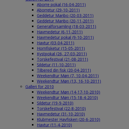
Aborre pokal (16-04-2011)
Aborretur (29-10-2011)
Geddetur Maribo (20-03-2011)
Geddetur Maribo (20-11-2011)
Generalforsamling (18-03-2011)
Havmedetur (6-11-2011)
Havmedetur pokal (9-10-2011)
Havtur (03-04-2011)
Hornfisketur (15-05-2011)
Kystpokal (26, 27-03-2011)
Torskefestival (21-08-2011)
Sildetur (11-10-2011)
Tilbered din fisk (20-04-2011)
Weekendtur Møn (7, 10-04-2011)
Weekendtur Møn (13, 16-10-2011)
Galleri for 2010
Weekendtur Møn (14-17-10-2010)
Weekendtur Møn (15-18-4-2010)
Sildetur (19-9-2010)
Torskefestival (22-8-2010)
Havmedetur (31-10-2010)
Klubmester Havfiskeri (20-6-2010)
Havtur (11-4-2010)