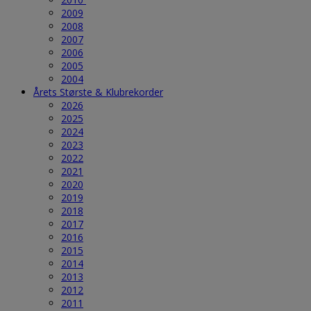
2009
2008
2007
2006
2005
2004
Årets Største & Klubrekorder
2026
2025
2024
2023
2022
2021
2020
2019
2018
2017
2016
2015
2014
2013
2012
2011