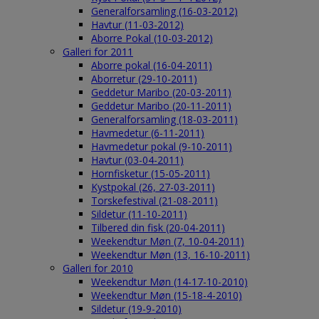
Generalforsamling (16-03-2012)
Havtur (11-03-2012)
Aborre Pokal (10-03-2012)
Galleri for 2011
Aborre pokal (16-04-2011)
Aborretur (29-10-2011)
Geddetur Maribo (20-03-2011)
Geddetur Maribo (20-11-2011)
Generalforsamling (18-03-2011)
Havmedetur (6-11-2011)
Havmedetur pokal (9-10-2011)
Havtur (03-04-2011)
Hornfisketur (15-05-2011)
Kystpokal (26, 27-03-2011)
Torskefestival (21-08-2011)
Sildetur (11-10-2011)
Tilbered din fisk (20-04-2011)
Weekendtur Møn (7, 10-04-2011)
Weekendtur Møn (13, 16-10-2011)
Galleri for 2010
Weekendtur Møn (14-17-10-2010)
Weekendtur Møn (15-18-4-2010)
Sildetur (19-9-2010)