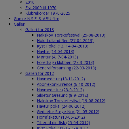
2010
Fra 2009 til 1970
Klubrekorder 1970-2025
Gamle N.S.F. & ABU film
Galleri
Galleri for 2013
Nakskov Torskefestival (25-08-2013)
Hold Lolland Ren (27-04-2013)
Kyst Pokal (13, 14-04-2013)
Havtur (14-04-2013)
Møntur (4, 7-04-2013)
Foredrag i klubben (27-3-2013)
Generalforsamling (22-03-2013)
Galleri for 2012
Havmedetur (18-11-2012)
Aborrekonkurrence (6-10-2012)
Havmede tur (23-9-2012)
Sildetur Øresund (8-9-2012)
Nakskov Torskefestival (19-08-2012)
Havtur pokal (24-06-2012)
Geddetur Stege Nor (21-05-2012)
Hornfisketur (13-05-2012)
Tibered din fisk (25-04-2012)
Kyst Pokal (31-3 – 1-4 2012)