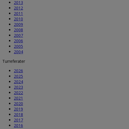
2013
2012
2011
2010
2009
2008
2007
2006
2005
2004
Turreferater
2026
2025
2024
2023
2022
2021
2020
2019
2018
2017
2016