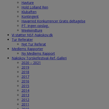
Havture
Hold Lolland Ren
Klubaften
Kontingent
Havørred Konkurrencer Gratis deltagelse
PT. Ingen opslag..
Weekendture
Vi støtter NSF-Nakskov.dk
Tur Referater
Nyt Tur Referat
Medlems Rapporter
Ny Medlems Rapport
Nakskov Torskefestival-Ref.-Galleri
2020 – 2021
2019
2018
2017
2016
2015
2014
2013
2012
2011
2010