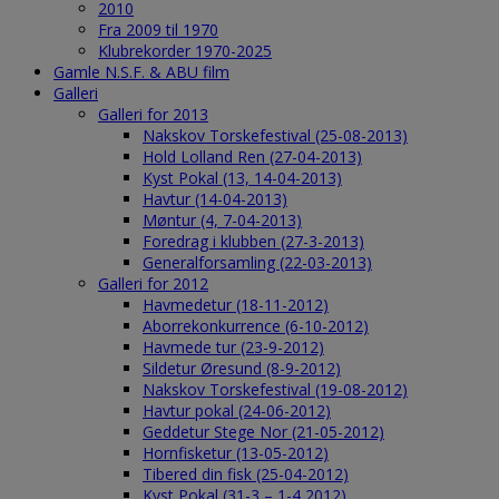
2010
Fra 2009 til 1970
Klubrekorder 1970-2025
Gamle N.S.F. & ABU film
Galleri
Galleri for 2013
Nakskov Torskefestival (25-08-2013)
Hold Lolland Ren (27-04-2013)
Kyst Pokal (13, 14-04-2013)
Havtur (14-04-2013)
Møntur (4, 7-04-2013)
Foredrag i klubben (27-3-2013)
Generalforsamling (22-03-2013)
Galleri for 2012
Havmedetur (18-11-2012)
Aborrekonkurrence (6-10-2012)
Havmede tur (23-9-2012)
Sildetur Øresund (8-9-2012)
Nakskov Torskefestival (19-08-2012)
Havtur pokal (24-06-2012)
Geddetur Stege Nor (21-05-2012)
Hornfisketur (13-05-2012)
Tibered din fisk (25-04-2012)
Kyst Pokal (31-3 – 1-4 2012)