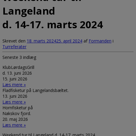
Langeland
d. 14-17. marts 2024
Skrevet den
18. marts 2024
25. april 2024
af
Formanden
i
Turreferater
Seneste 3 indlæg
KlubLørdagsGrill
d. 13. juni 2026
15. juni 2026
Læs mere »
Fladfisketur på Langelandsbæltet.
13. juni 2026
Læs mere »
Hornfisketur på
Nakskov fjord.
20. maj 2026
Læs mere »
Weekend tur til Langeland d. 14-17. marts 2024