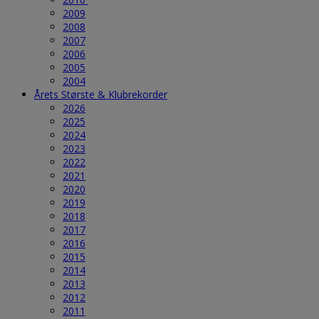
2009
2008
2007
2006
2005
2004
Årets Største & Klubrekorder
2026
2025
2024
2023
2022
2021
2020
2019
2018
2017
2016
2015
2014
2013
2012
2011