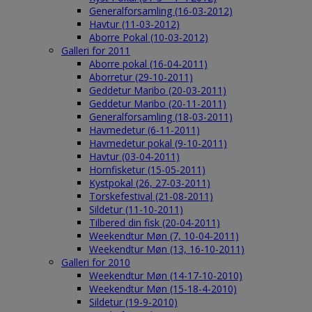
Generalforsamling (16-03-2012)
Havtur (11-03-2012)
Aborre Pokal (10-03-2012)
Galleri for 2011
Aborre pokal (16-04-2011)
Aborretur (29-10-2011)
Geddetur Maribo (20-03-2011)
Geddetur Maribo (20-11-2011)
Generalforsamling (18-03-2011)
Havmedetur (6-11-2011)
Havmedetur pokal (9-10-2011)
Havtur (03-04-2011)
Hornfisketur (15-05-2011)
Kystpokal (26, 27-03-2011)
Torskefestival (21-08-2011)
Sildetur (11-10-2011)
Tilbered din fisk (20-04-2011)
Weekendtur Møn (7, 10-04-2011)
Weekendtur Møn (13, 16-10-2011)
Galleri for 2010
Weekendtur Møn (14-17-10-2010)
Weekendtur Møn (15-18-4-2010)
Sildetur (19-9-2010)