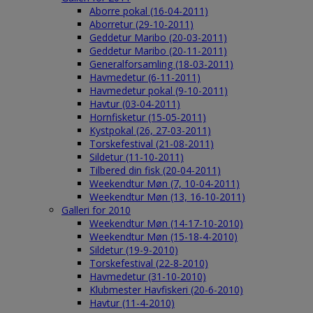
Aborre pokal (16-04-2011)
Aborretur (29-10-2011)
Geddetur Maribo (20-03-2011)
Geddetur Maribo (20-11-2011)
Generalforsamling (18-03-2011)
Havmedetur (6-11-2011)
Havmedetur pokal (9-10-2011)
Havtur (03-04-2011)
Hornfisketur (15-05-2011)
Kystpokal (26, 27-03-2011)
Torskefestival (21-08-2011)
Sildetur (11-10-2011)
Tilbered din fisk (20-04-2011)
Weekendtur Møn (7, 10-04-2011)
Weekendtur Møn (13, 16-10-2011)
Galleri for 2010
Weekendtur Møn (14-17-10-2010)
Weekendtur Møn (15-18-4-2010)
Sildetur (19-9-2010)
Torskefestival (22-8-2010)
Havmedetur (31-10-2010)
Klubmester Havfiskeri (20-6-2010)
Havtur (11-4-2010)