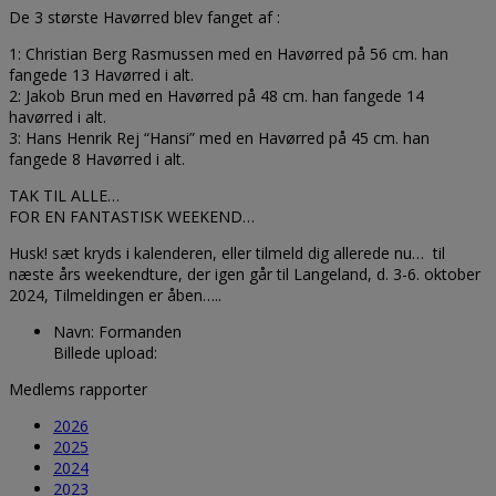
De 3 største Havørred blev fanget af :
1: Christian Berg Rasmussen med en Havørred på 56 cm. han
fangede 13 Havørred i alt.
2: Jakob Brun med en Havørred på 48 cm. han fangede 14
havørred i alt.
3: Hans Henrik Rej “Hansi” med en Havørred på 45 cm. han
fangede 8 Havørred i alt.
TAK TIL ALLE…
FOR EN FANTASTISK WEEKEND…
Husk! sæt kryds i kalenderen, eller tilmeld dig allerede nu… til
næste års weekendture, der igen går til Langeland, d. 3-6. oktober
2024, Tilmeldingen er åben…..
Navn:
Formanden
Billede upload:
Medlems rapporter
2026
2025
2024
2023