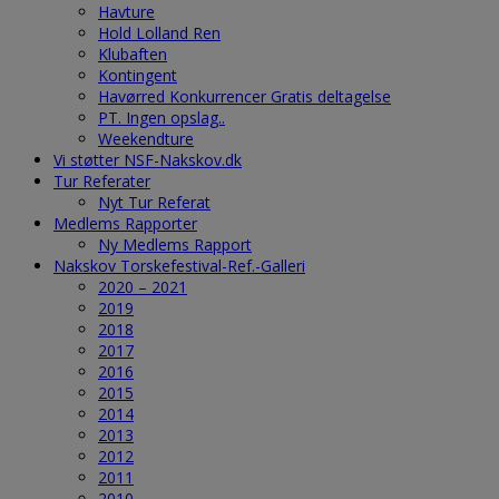
Havture
Hold Lolland Ren
Klubaften
Kontingent
Havørred Konkurrencer Gratis deltagelse
PT. Ingen opslag..
Weekendture
Vi støtter NSF-Nakskov.dk
Tur Referater
Nyt Tur Referat
Medlems Rapporter
Ny Medlems Rapport
Nakskov Torskefestival-Ref.-Galleri
2020 – 2021
2019
2018
2017
2016
2015
2014
2013
2012
2011
2010