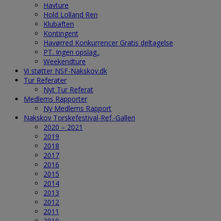
Havture
Hold Lolland Ren
Klubaften
Kontingent
Havørred Konkurrencer Gratis deltagelse
PT. Ingen opslag..
Weekendture
Vi støtter NSF-Nakskov.dk
Tur Referater
Nyt Tur Referat
Medlems Rapporter
Ny Medlems Rapport
Nakskov Torskefestival-Ref.-Galleri
2020 – 2021
2019
2018
2017
2016
2015
2014
2013
2012
2011
2010