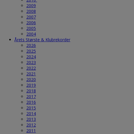
2009
2008
2007
2006
2005
2004
Årets Største & Klubrekorder
2026
2025
2024
2023
2022
2021
2020
2019
2018
2017
2016
2015
2014
2013
2012
2011