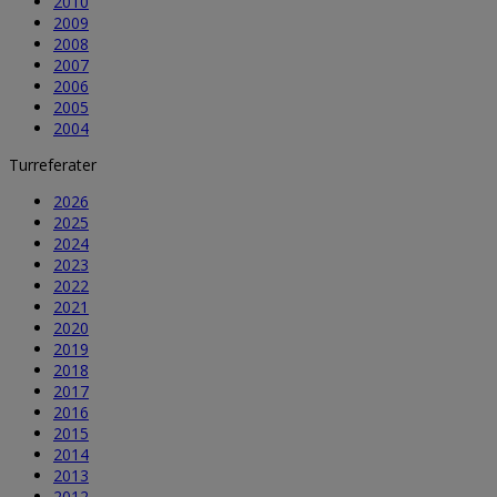
2010
2009
2008
2007
2006
2005
2004
Turreferater
2026
2025
2024
2023
2022
2021
2020
2019
2018
2017
2016
2015
2014
2013
2012