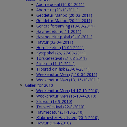
Aborre pokal (16-04-2011)
Aborretur (29-10-2011)
Geddetur Maribo (20-03-2011)
Geddetur Maribo (20-11-2011)
Generalforsamling (18-03-2011)
Havmedetur (6-11-2011)
Havmedetur pokal (9-10-2011)
Havtur (03-04-2011)
Hornfisketur (15-05-2011)
Kystpokal (26, 27-03-2011)
Torskefestival (21-08-2011)
Sildetur (11-10-2011)
Tilbered din fisk (20-04-2011)
Weekendtur Møn (7, 10-04-2011)
Weekendtur Møn (13, 16-10-2011)
Galleri for 2010
Weekendtur Møn (14-17-10-2010)
Weekendtur Møn (15-18-4-2010)
Sildetur (19-9-2010)
Torskefestival (22-8-2010)
Havmedetur (31-10-2010)
Klubmester Havfiskeri (20-6-2010)
Havtur (11-4-2010)