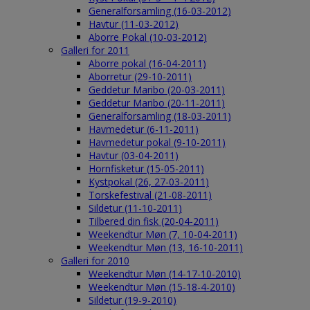
Generalforsamling (16-03-2012)
Havtur (11-03-2012)
Aborre Pokal (10-03-2012)
Galleri for 2011
Aborre pokal (16-04-2011)
Aborretur (29-10-2011)
Geddetur Maribo (20-03-2011)
Geddetur Maribo (20-11-2011)
Generalforsamling (18-03-2011)
Havmedetur (6-11-2011)
Havmedetur pokal (9-10-2011)
Havtur (03-04-2011)
Hornfisketur (15-05-2011)
Kystpokal (26, 27-03-2011)
Torskefestival (21-08-2011)
Sildetur (11-10-2011)
Tilbered din fisk (20-04-2011)
Weekendtur Møn (7, 10-04-2011)
Weekendtur Møn (13, 16-10-2011)
Galleri for 2010
Weekendtur Møn (14-17-10-2010)
Weekendtur Møn (15-18-4-2010)
Sildetur (19-9-2010)