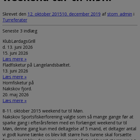
Skrevet den
12. oktober 2015
10. december 2019
af
stom_admin
i
Turreferater
Seneste 3 indlæg
KlubLørdagsGrill
d. 13. juni 2026
15. juni 2026
Læs mere »
Fladfisketur på Langelandsbæltet.
13. juni 2026
Læs mere »
Hornfisketur på
Nakskov fjord.
20. maj 2026
Læs mere »
8-11. oktober 2015 weekend tur til Møn.
Nakskov Sportsfiskerforening valgte som så mange gange før at
sparke gang i efterårsferien med en forlænget weekend tur til
Møn, denne gang kun med deltagelse af 5 mand, et deltager antal
vi godt kunne tænke os blev lidt større hvis turene skal forsætte