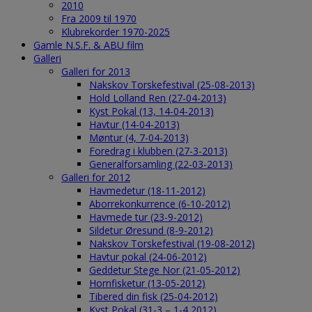
2010
Fra 2009 til 1970
Klubrekorder 1970-2025
Gamle N.S.F. & ABU film
Galleri
Galleri for 2013
Nakskov Torskefestival (25-08-2013)
Hold Lolland Ren (27-04-2013)
Kyst Pokal (13, 14-04-2013)
Havtur (14-04-2013)
Møntur (4, 7-04-2013)
Foredrag i klubben (27-3-2013)
Generalforsamling (22-03-2013)
Galleri for 2012
Havmedetur (18-11-2012)
Aborrekonkurrence (6-10-2012)
Havmede tur (23-9-2012)
Sildetur Øresund (8-9-2012)
Nakskov Torskefestival (19-08-2012)
Havtur pokal (24-06-2012)
Geddetur Stege Nor (21-05-2012)
Hornfisketur (13-05-2012)
Tibered din fisk (25-04-2012)
Kyst Pokal (31-3 – 1-4 2012)